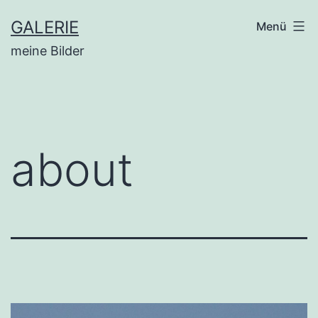
Zum
GALERIE
Menü
Inhalt
meine Bilder
springen
about